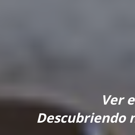
Ver e
Descubriendo 