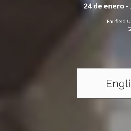
24 de enero -
Fairfield 
G
Engli